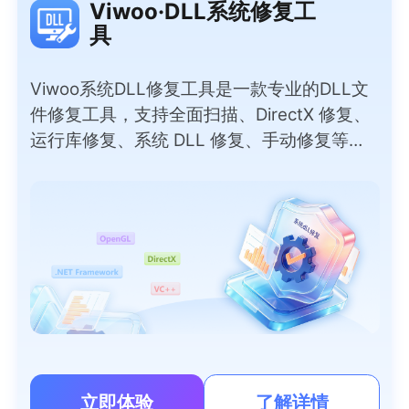
Viwoo·DLL系统修复工
具
Viwoo系统DLL修复工具是一款专业的DLL文
件修复工具，支持全面扫描、DirectX 修复、
运行库修复、系统 DLL 修复、手动修复等实
用模式，彻底解决因DLL问题导致的软件报
错、程序闪退、游戏无法运行等问题。无需专
业技术，小白也能一键操作，覆盖上千种常见
DLL文件，安全无捆绑，快速恢复电脑正常运
行。
立即体验
了解详情