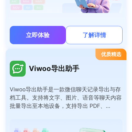
立即体验
了解详情
优质精选
Viwoo导出助手
Viwoo导出助手是一款微信聊天记录导出与存
档工具。支持将文字、图片、语音等聊天内容
批量导出至本地设备，支持导出 PDF、
Word、TXT、HTML、Excel 等多种常用文档
格式，满足不同归档、查阅需求。