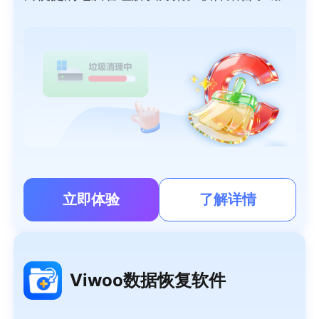
深度清理、智能加速、大文件搬家、微信/QQ
专清、重复文件清理、软件管理等功能于一
体，可以帮用户轻松清理系统垃圾、管理大文
件、清理聊天隐私，提高系统性能，让电脑时
刻保持流畅如新。
立即体验
了解详情
Viwoo数据恢复软件