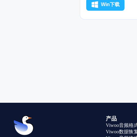
展建议 ✅ 恋爱配对
Win下载
系、规划职业，MBT
产品
Viwoo音频
Viwoo数据恢