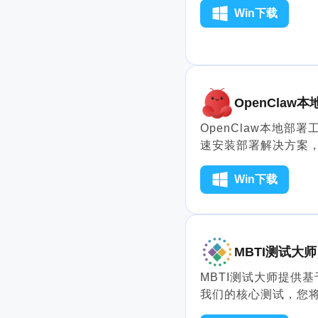
Win下载
OpenClaw
OpenClaw本地部署
速安装部署解决方案，
型实现自然语言理解
配关联工具或系统，
Win下载
MBTI测试大师
MBTI测试大师提供
我们的核心测试，您将
（性格优势、弱点、情