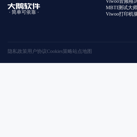
Viwoo音频
MBTI测试大
· 简单可依靠 ·
Viwoo打印
隐私政策
用户协议
Cookies策略
站点地图