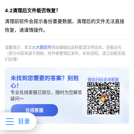
4.2清理后文件能否恢复？
清理前软件会提示备份重要数据，清理后的文件无法直接
恢复，请谨慎操作。
温馨提示：本文由
大鹅软件
网站编辑出品转载请注明出处，违者必究
（部分内容来源于网络，经作者整理后发布，如有侵权，请立刻联系我
们处理）
未找到您需要的答案？别担
微信扫码咨询客服
心！
专业在线客服已就位，随时为您解答
疑问～
在线客服
目录