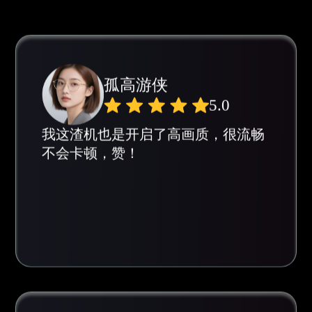
我这渣机也是开启了高画质，很流畅
不会卡顿，赞！
陈强生
5.0
我千元机也能开HDR高清+60帧了！
虽然发热量稍大，但画面质感直逼旗
舰机，烟雾边缘不再糊成一片，刚枪