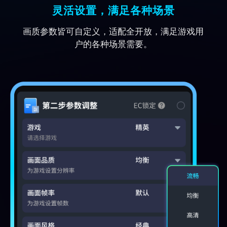
灵活设置，满足各种场景
舰机，烟雾边缘不再糊成一片，刚枪
时手感飙升。
画质参数皆可自定义，适配全开放，满足游戏用
户的各种场景需要。
JAIJI
5.0
帧率稳得像开了物理外挂！之前跳‘天
堂度假村’必卡顿，现在全程稳定90
帧，丝滑跟枪毫无压力，王牌晋级赛
连吃两鸡！