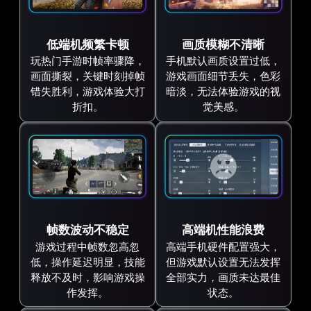
低端机频繁卡顿
画质模糊不清晰
玩热门手游时帧率骤降，
手机默认画质设置过低，
画面撕裂，关键时刻掉帧
游戏画面细节丢失，色彩
错失胜利，游戏体验大打
暗淡，无法体验游戏的视
折扣。
觉美感。
帧数波动不稳定
高端机性能浪费
游戏过程中帧数忽高忽
高端手机硬件配置强大，
低，操作延迟明显，技能
但游戏默认设置无法发挥
释放不及时，影响游戏操
全部实力，画质未达最佳
作发挥。
状态。