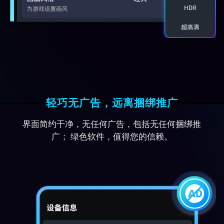
伏地高手
轻巧无广告，远离捆绑推广
5.0
界面简约干净，无任何广告，包括无任何捆绑推
抗锯齿关了+阴影优化功能绝了！手
广； 绿色软件，值得您的信赖。
机发烫减少一半，团竞帧数再没掉
过，省电模式挂两小时不掉帧，学生
党狂喜。”