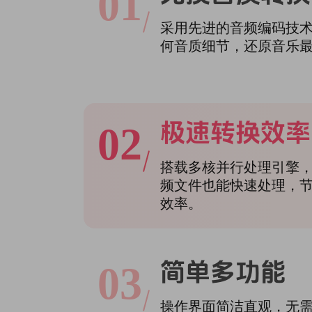
01
采用先进的音频编码技
何音质细节，还原音乐
极速转换效率
02
搭载多核并行处理引擎
频文件也能快速处理，
效率。
简单多功能
03
操作界面简洁直观，无