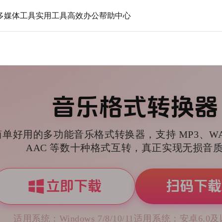
帮助中心
多媒体工具
实用工具
高效办公
音乐格式转换器
简单好用的多功能音乐格式转换器，支持 MP3、WA
AAC 等数十种格式互转，真正实现无损音
立即下载
扫码下载
适用系统：Windows 7/8/10/11
适用系统：安卓6.0