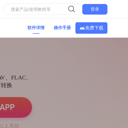
登录
免费下载
软件详情
操作手册
V、FLAC、
质转换
APP
及以上系统