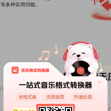
节等多种实用功能。
全格式覆盖，
轻松互转无
专业音频格式，实现无缝互转，满足日常使用、
格式需求，无需额外安装多款工具