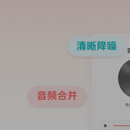
清晰降噪
音频合并