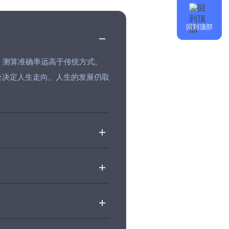
回到顶部
，测算准确率远高于传统方式。
全决定人生走向。人生的发展仍取