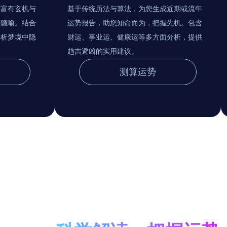
供富有玄机与
基于传统历法与算法，为您生成近期或流年
的隐喻。结合
运势报告，助您知命而为，把握先机。包含
解析梦境中隐
财运、事业运、健康运等多方面分析，提供
趋吉避凶的实用建议。
测算运势