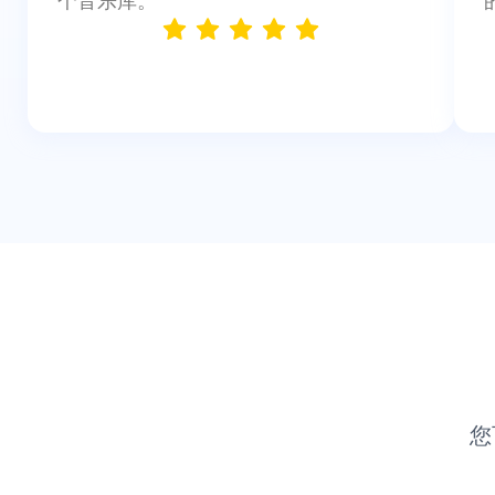
个音乐库。"
您