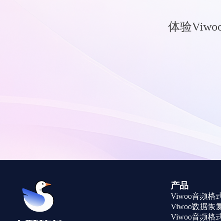
体验Vi
产品
Viwoo音频
Viwoo数据恢
Viwoo音频