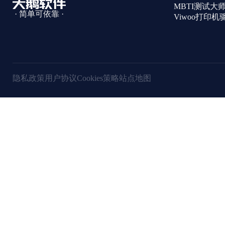
MBTI测试大
· 简单可依靠 ·
Viwoo打印
隐私政策
用户协议
Cookies策略
站点地图