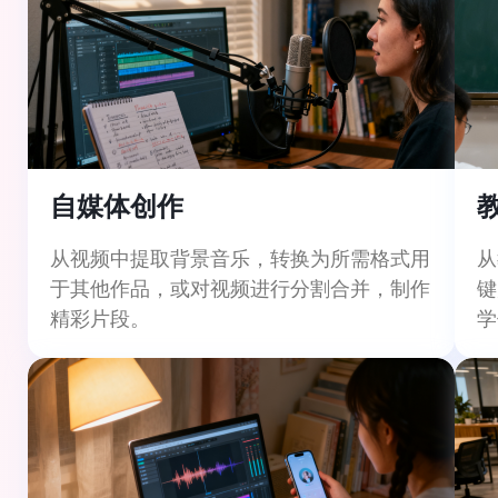
自媒体创作
从视频中提取背景音乐，转换为所需格式用
从
于其他作品，或对视频进行分割合并，制作
键
精彩片段。
学