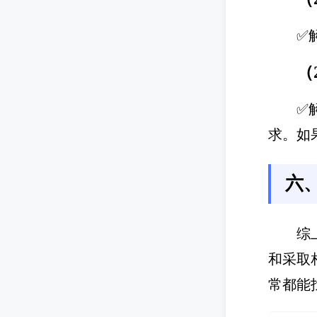
✅
（
✅
求。如
六
综
和采取
常都能