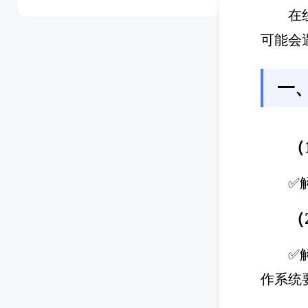
在
可能会
一
（
✅
（
✅
作系统