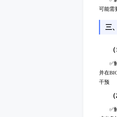
可能需
三
（
✅
并在B
干预
（
✅