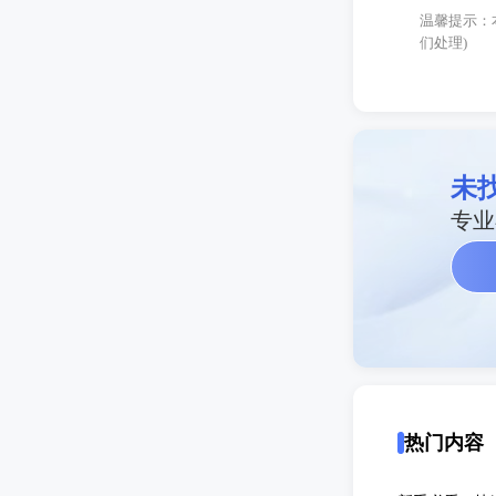
温馨提示：
们处理)
未
专业
热门内容