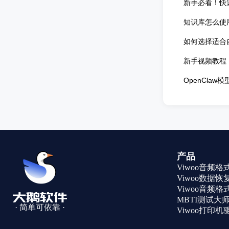
新手必看！快
知识库怎么使
如何选择适合
新手视频教程
OpenCla
产品
Viwoo音频
Viwoo数据恢
Viwoo音频
MBTI测试大
· 简单可依靠 ·
Viwoo打印