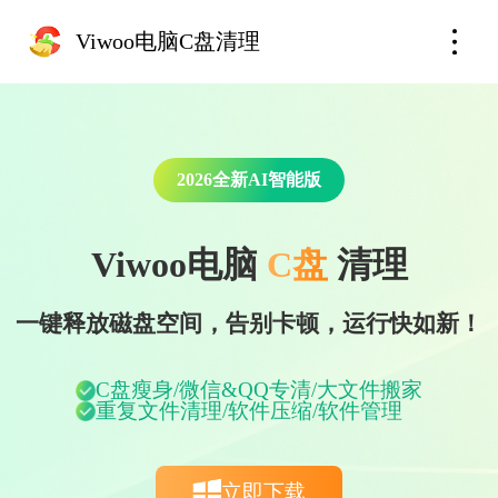
Viwoo电脑C盘清理
2026
全新AI智能版
Viwoo电脑
C盘
清理
一键释放磁盘空间，告别卡顿，运行快如新！
C盘瘦身/微信&QQ专清/大文件搬家
重复文件清理/软件压缩/软件管理
立即下载