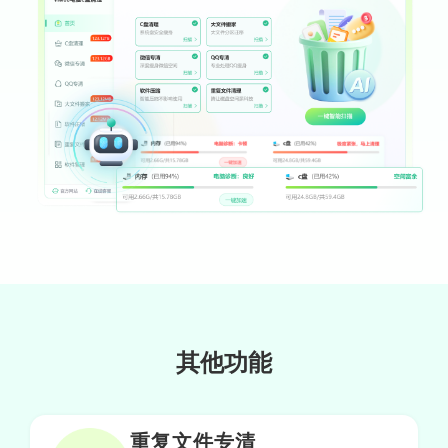
求，太方便啦！
这条小鱼在乎
新媒体运营
很好的软件，操作简单，效果显著！帮我C
盘腾出很多空间
其他功能
力新
大学辅导员
重复文件专清