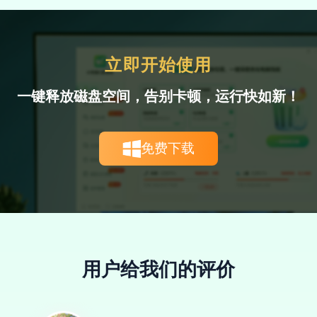
帮大忙了。
朝夕
立即开始使用
白领精英
一键释放磁盘空间，告别卡顿，运行快如新！
免费下载
真的不错，我的C盘爆红了，实在是没办法
清理垃圾了，所以下载这个软件真的可以一
键解决问题！！！
Alexx
用户给我们的评价
人事助理