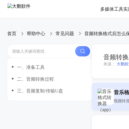
多媒体工具
实
首页
帮助中心
常见问题
音频转换格式后怎么
音频转换
来源：
大鹅软
一、准备工具
二、音频转换过程
三、音频复制/传输U盘
音乐格
视频转音