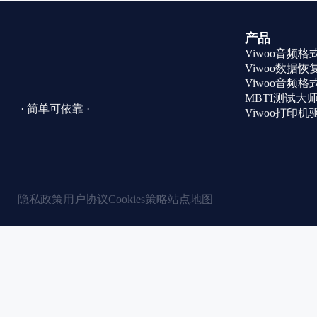
产品
Viwoo音频
Viwoo数据恢
Viwoo音频
MBTI测试大
· 简单可依靠 ·
Viwoo打印
隐私政策
用户协议
Cookies策略
站点地图