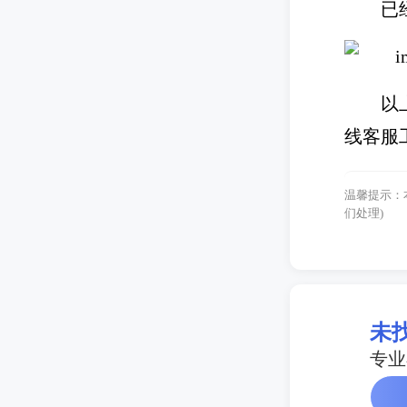
已
以
线客服
温馨提示：
们处理)
未
专业