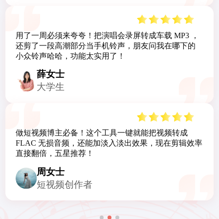
终于找到能把老 WMA 格式转成 MP3 的工具了！把家
里珍藏的老歌合集转完，爸妈都夸我会找东西，操作
简单到长辈也能自己用，必须给满分！
陈学生
普通用户
做歌单、更车载 BGM 效率直接翻倍，跑长途、开车通
勤的背景音乐一次搞定，车载音乐党闭眼冲，五星强
推！
吴先生
长途司机