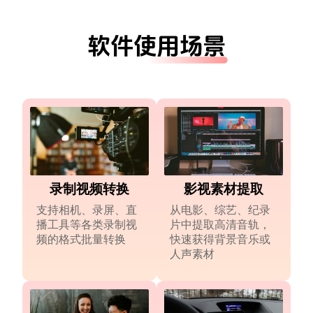
软件使用场景
录制视频转换
影视素材提取
支持相机、录屏、直
从电影、综艺、纪录
播工具等各类录制视
片中提取高清音轨，
频的格式批量转换
快速获得背景音乐或
人声素材