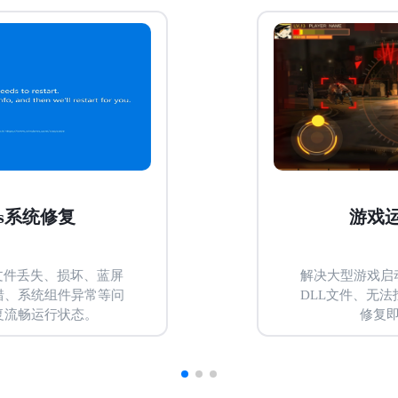
游戏运行报错修复
解决大型游戏启动失败、闪退、提示缺失
DLL文件、无法找到入口点等问题，一键
修复即可流畅运行。