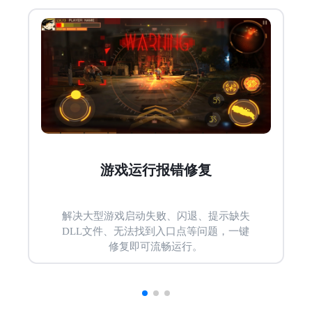
游戏运行报错修复
解决大型游戏启动失败、闪退、提示缺失
DLL文件、无法找到入口点等问题，一键
修复即可流畅运行。