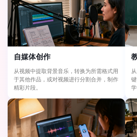
自媒体创作
从视频中提取背景音乐，转换为所需格式用
从
于其他作品，或对视频进行分割合并，制作
键
精彩片段。
学