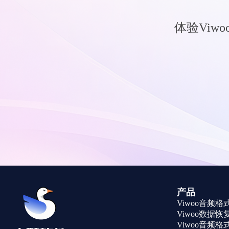
体验Vi
产品
Viwoo音频
Viwoo数据恢
Viwoo音频