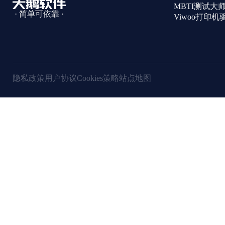
MBTI测试大
· 简单可依靠 ·
Viwoo打印
隐私政策
用户协议
Cookies策略
站点地图