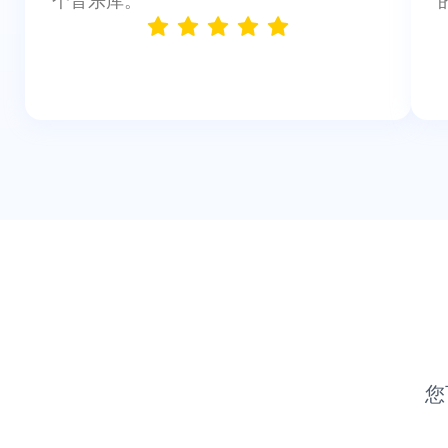
个音乐库。"
您