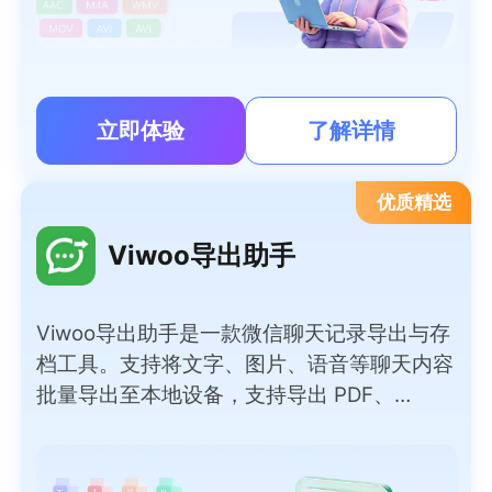
立即体验
了解详情
优质精选
Viwoo导出助手
Viwoo导出助手是一款微信聊天记录导出与存
档工具。支持将文字、图片、语音等聊天内容
批量导出至本地设备，支持导出 PDF、
Word、TXT、HTML、Excel 等多种常用文档
格式，满足不同归档、查阅需求。