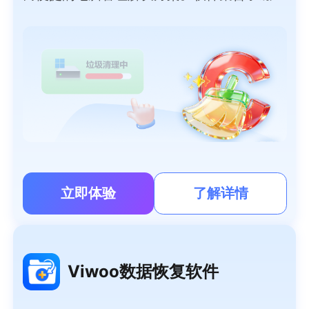
深度清理、智能加速、大文件搬家、微信/QQ
专清、重复文件清理、软件管理等功能于一
体，可以帮用户轻松清理系统垃圾、管理大文
件、清理聊天隐私，提高系统性能，让电脑时
刻保持流畅如新。
立即体验
了解详情
Viwoo数据恢复软件