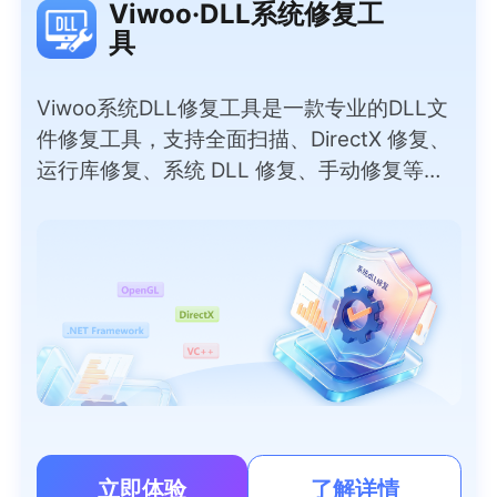
Viwoo·DLL系统修复工
具
Viwoo系统DLL修复工具是一款专业的DLL文
件修复工具，支持全面扫描、DirectX 修复、
运行库修复、系统 DLL 修复、手动修复等实
用模式，彻底解决因DLL问题导致的软件报
错、程序闪退、游戏无法运行等问题。无需专
业技术，小白也能一键操作，覆盖上千种常见
DLL文件，安全无捆绑，快速恢复电脑正常运
行。
立即体验
了解详情