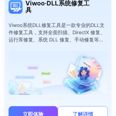
Viwoo·DLL系统修复工
具
Viwoo系统DLL修复工具是一款专业的DLL文
件修复工具，支持全面扫描、DirectX 修复、
运行库修复、系统 DLL 修复、手动修复等实
用模式，彻底解决因DLL问题导致的软件报
错、程序闪退、游戏无法运行等问题。无需专
业技术，小白也能一键操作，覆盖上千种常见
DLL文件，安全无捆绑，快速恢复电脑正常运
行。
立即体验
了解详情