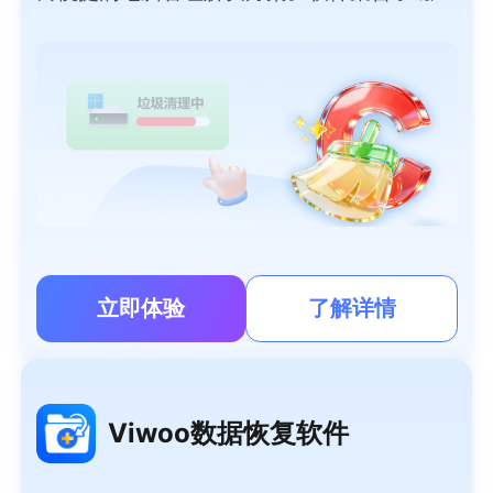
深度清理、智能加速、大文件搬家、微信/QQ
专清、重复文件清理、软件管理等功能于一
体，可以帮用户轻松清理系统垃圾、管理大文
件、清理聊天隐私，提高系统性能，让电脑时
刻保持流畅如新。
立即体验
了解详情
Viwoo数据恢复软件