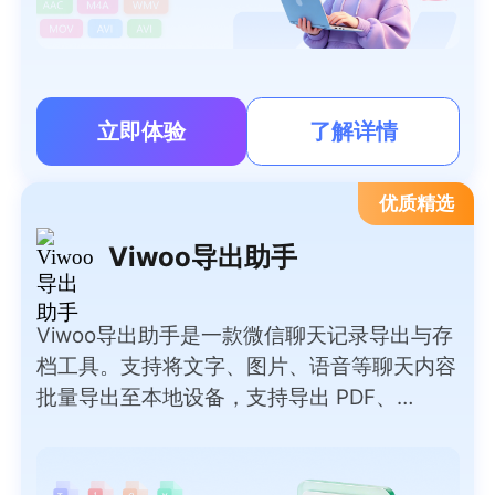
立即体验
了解详情
优质精选
Viwoo导出助手
Viwoo导出助手是一款微信聊天记录导出与存
档工具。支持将文字、图片、语音等聊天内容
批量导出至本地设备，支持导出 PDF、
Word、TXT、HTML、Excel 等多种常用文档
格式，满足不同归档、查阅需求。