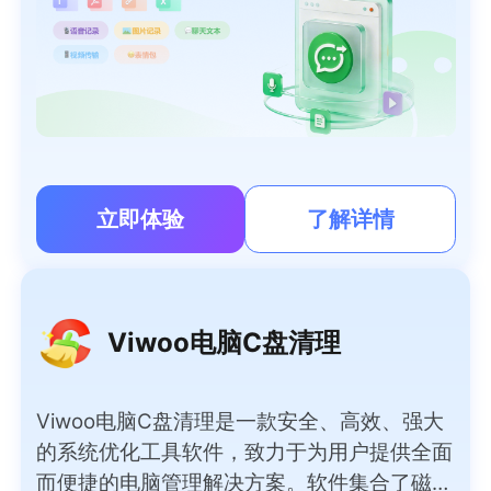
立即体验
了解详情
Viwoo电脑C盘清理
Viwoo电脑C盘清理是一款安全、高效、强大
的系统优化工具软件，致力于为用户提供全面
而便捷的电脑管理解决方案。软件集合了磁盘