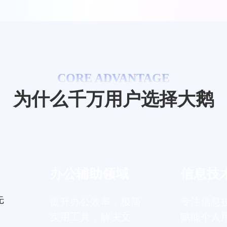
CORE ADVANTAGE
为什么千万用户选择大鹅
办公辅助领域
信息技
先
提升办公效率，极简
专注信息
实用工具，解决文
赋能个人