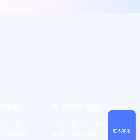
术领域
专业软件领域
技术开发，
特定场景专业工具，
联系客服
用户智能便
兼顾专业与易用，满