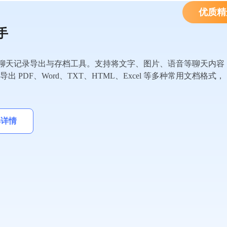
优质精
手
微信聊天记录导出与存档工具。支持将文字、图片、语音等聊天内容
 PDF、Word、TXT、HTML、Excel 等多种常用文档格式，
解详情