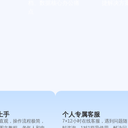
档、数据核心办公痛
捷解决方
点
上手
个人专属客服
直观，操作流程极简，
7×12小时在线客服，遇到问题随
图文教程，老年人和电
时咨询，1对1指导使用，解决问