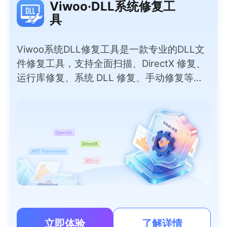
Viwoo·DLL系统修复工
具
Viwoo系统DLL修复工具是一款专业的DLL文
件修复工具，支持全面扫描、DirectX 修复、
运行库修复、系统 DLL 修复、手动修复等实
用模式，彻底解决因DLL问题导致的软件报
错、程序闪退、游戏无法运行等问题。无需专
业技术，小白也能一键操作，覆盖上千种常见
DLL文件，安全无捆绑，快速恢复电脑正常运
行。
立即体验
了解详情