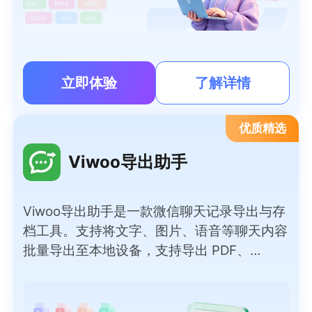
立即体验
了解详情
优质精选
Viwoo导出助手
Viwoo导出助手是一款微信聊天记录导出与存
档工具。支持将文字、图片、语音等聊天内容
批量导出至本地设备，支持导出 PDF、
Word、TXT、HTML、Excel 等多种常用文档
格式，满足不同归档、查阅需求。