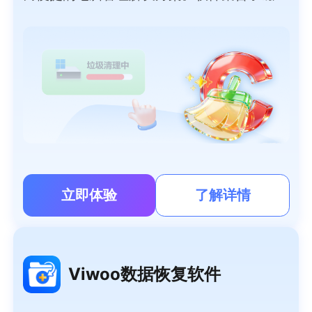
深度清理、智能加速、大文件搬家、微信/QQ
专清、重复文件清理、软件管理等功能于一
体，可以帮用户轻松清理系统垃圾、管理大文
件、清理聊天隐私，提高系统性能，让电脑时
刻保持流畅如新。
立即体验
了解详情
Viwoo数据恢复软件