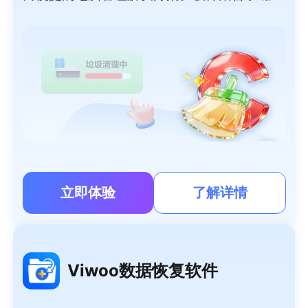
深度清理、智能加速、大文件搬家、微信/QQ
专清、重复文件清理、软件管理等功能于一
体，可以帮用户轻松清理系统垃圾、管理大文
件、清理聊天隐私，提高系统性能，让电脑时
刻保持流畅如新。
立即体验
了解详情
Viwoo数据恢复软件