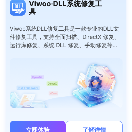
Viwoo·DLL系统修复工
具
Viwoo系统DLL修复工具是一款专业的DLL文
件修复工具，支持全面扫描、DirectX 修复、
运行库修复、系统 DLL 修复、手动修复等实
用模式，彻底解决因DLL问题导致的软件报
错、程序闪退、游戏无法运行等问题。无需专
业技术，小白也能一键操作，覆盖上千种常见
DLL文件，安全无捆绑，快速恢复电脑正常运
行。
立即体验
了解详情