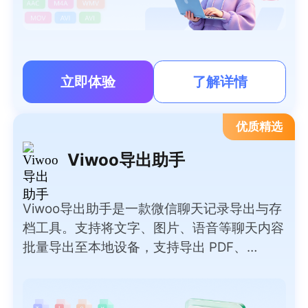
立即体验
了解详情
优质精选
Viwoo导出助手
Viwoo导出助手是一款微信聊天记录导出与存
档工具。支持将文字、图片、语音等聊天内容
批量导出至本地设备，支持导出 PDF、
Word、TXT、HTML、Excel 等多种常用文档
格式，满足不同归档、查阅需求。