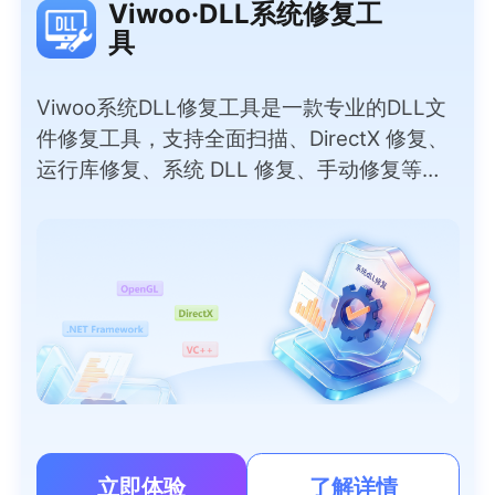
Viwoo·DLL系统修复工
具
Viwoo系统DLL修复工具是一款专业的DLL文
件修复工具，支持全面扫描、DirectX 修复、
运行库修复、系统 DLL 修复、手动修复等实
用模式，彻底解决因DLL问题导致的软件报
错、程序闪退、游戏无法运行等问题。无需专
业技术，小白也能一键操作，覆盖上千种常见
DLL文件，安全无捆绑，快速恢复电脑正常运
行。
立即体验
了解详情