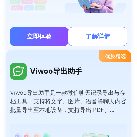
立即体验
了解详情
优质精选
Viwoo导出助手
Viwoo导出助手是一款微信聊天记录导出与存
档工具。支持将文字、图片、语音等聊天内容
批量导出至本地设备，支持导出 PDF、
Word、TXT、HTML、Excel 等多种常用文档
格式，满足不同归档、查阅需求。