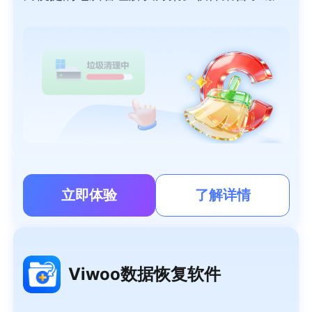
深度清理、智能加速、大文件搬家、微信/QQ
专清、重复文件清理、软件管理等功能于一
体，可以帮用户轻松清理系统垃圾、管理大文
件、清理聊天隐私，提高系统性能，让电脑时
刻保持流畅如新。
立即体验
了解详情
Viwoo数据恢复软件