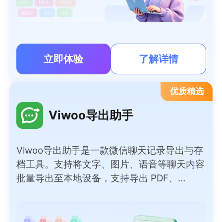
立即体验
了解详情
优质精选
Viwoo导出助手
Viwoo导出助手是一款微信聊天记录导出与存
档工具。支持将文字、图片、语音等聊天内容
批量导出至本地设备，支持导出 PDF、
Word、TXT、HTML、Excel 等多种常用文档
格式，满足不同归档、查阅需求。