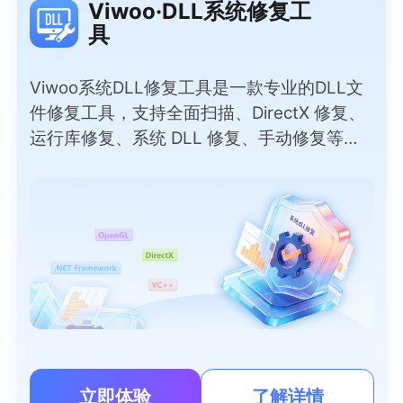
Viwoo·DLL系统修复工
具
Viwoo系统DLL修复工具是一款专业的DLL文
件修复工具，支持全面扫描、DirectX 修复、
运行库修复、系统 DLL 修复、手动修复等实
用模式，彻底解决因DLL问题导致的软件报
错、程序闪退、游戏无法运行等问题。无需专
业技术，小白也能一键操作，覆盖上千种常见
DLL文件，安全无捆绑，快速恢复电脑正常运
行。
立即体验
了解详情