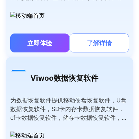
深度清理、智能加速、大文件搬家、微信/QQ
专清、重复文件清理、软件管理等功能于一
体，可以帮用户轻松清理系统垃圾、管理大文
件、清理聊天隐私，提高系统性能，让电脑时
刻保持流畅如新。
立即体验
了解详情
Viwoo数据恢复软件
为数据恢复软件提供移动硬盘恢复软件，U盘
数据恢复软件，SD卡内存卡数据恢复软件，
cf卡数据恢复软件，储存卡数据恢复软件，外
部磁盘数据恢复软件，录音笔，数码相机，
PC/笔记本电脑恢复软件免费版等数据恢复软