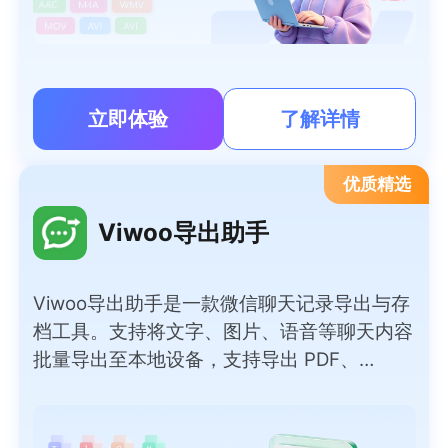
立即体验
了解详情
优质精选
Viwoo导出助手
Viwoo导出助手是一款微信聊天记录导出与存
档工具。支持将文字、图片、语音等聊天内容
批量导出至本地设备，支持导出 PDF、
Word、TXT、HTML、Excel 等多种常用文档
格式，满足不同归档、查阅需求。